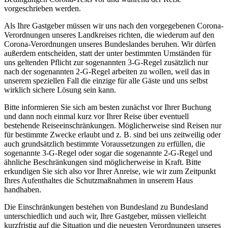
vorgeschrieben werden.
Als Ihre Gastgeber müssen wir uns nach den vorgegebenen Corona-
Verordnungen unseres Landkreises richten, die wiederum auf den
Corona-Verordnungen unseres Bundeslandes beruhen. Wir dürfen
außerdem entscheiden, statt der unter bestimmten Umständen für
uns geltenden Pflicht zur sogenannten 3-G-Regel zusätzlich nur
nach der sogenannten 2-G-Regel arbeiten zu wollen, weil das in
unserem speziellen Fall die einzige für alle Gäste und uns selbst
wirklich sichere Lösung sein kann.
Bitte informieren Sie sich am besten zunächst vor Ihrer Buchung
und dann noch einmal kurz vor Ihrer Reise über eventuell
bestehende Reiseeinschränkungen. Möglicherweise sind Reisen nur
für bestimmte Zwecke erlaubt und z. B. sind bei uns zeitweilig oder
auch grundsätzlich bestimmte Voraussetzungen zu erfüllen, die
sogenannte 3-G-Regel oder sogar die sogenannte 2-G-Regel und
ähnliche Beschränkungen sind möglicherweise in Kraft. Bitte
erkundigen Sie sich also vor Ihrer Anreise, wie wir zum Zeitpunkt
Ihres Aufenthaltes die Schutzmaßnahmen in unserem Haus
handhaben.
Die Einschränkungen bestehen von Bundesland zu Bundesland
unterschiedlich und auch wir, Ihre Gastgeber, müssen vielleicht
kurzfristig auf die Situation und die neuesten Verordnungen unseres