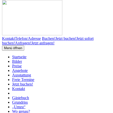
Kontakt
Telefon/Adresse
Buchen!
Jetzt buchen!
Jetzt sofort
buchen!
Anfragen!
Jetzt anfragen!
Menü öffnen
Startseite
Bilder
Preise
Angebote
Ausstattung
Freie Termine
Jetzt buchen!
Kontakt
Gästebuch
Grundriss
„Umzu“
Wo genau?