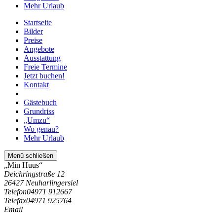
Mehr Urlaub
Startseite
Bilder
Preise
Angebote
Ausstattung
Freie Termine
Jetzt buchen!
Kontakt
Gästebuch
Grundriss
„Umzu“
Wo genau?
Mehr Urlaub
Menü schließen
„Min Huus“
Deichringstraße 12
26427 Neuharlingersiel
Telefon
04971 912667
Telefax
04971 925764
Email