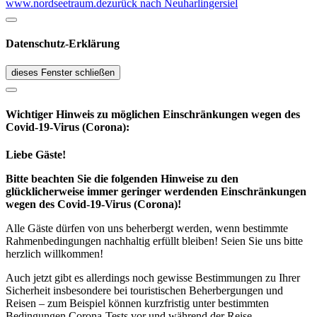
www.nordseetraum.de
zurück nach Neuharlingersiel
Datenschutz-Erklärung
dieses Fenster schließen
Wichtiger Hinweis zu möglichen Ein­schränk­ungen wegen des
Covid-19-Virus (Corona):
Liebe Gäste!
Bitte beachten Sie die folgenden Hinweise zu den
glücklicherweise immer geringer werdenden Einschränkungen
wegen des Covid-19-Virus (Corona)!
Alle Gäste dürfen von uns beherbergt werden, wenn bestimmte
Rahmenbedingungen nachhaltig erfüllt bleiben! Seien Sie uns bitte
herzlich willkommen!
Auch jetzt gibt es allerdings noch gewisse Bestimmungen zu Ihrer
Sicherheit insbesondere bei touristischen Beherbergungen und
Reisen – zum Beispiel können kurzfristig unter bestimmten
Bedingungen Corona-Tests vor und während der Reise