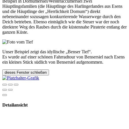
Beispiel in Dornumersiel/Westeraccumersiel zwei
Häuptlingsfamilien (die Häuptlinge des Harlingerlandes aus Esens
und die Häuptlinge der „Herrlichkeit Dornum“) direkt
nebeneinander sozusagen konkurrierende Wasserwege durch den
Deich betrieben. Ebenso einträglich wie die Steuer war der noch
direktere Weg des Raubes durch die küstennahe Piraterie entlang der
ganzen Küste.
Unser Beispiel zeigt das idyllische „Benser Tief“.
Es wurde auf einer schönen Fahrradtour von Bensersiel nach Esens
ein kleines Stück südlich von Bensersiel aufgenommen.
dieses Fenster schließen
Detailansicht