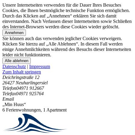
Unsere Internetseiten verwenden für die Dauer Ihres Besuches
Cookies, die Ihnen bestmögliche technische Funktion ermöglichen.
Durch das Klicken auf „Annehmen“ erklären Sie sich damit
einverstanden. Nach Verlassen dieser Internetseiten sowie Schließen
des Internet-Browsers werden diese Cookies wieder gelöscht.
Annehmen
Sie können auch das verwenden jeglicher Cookies verweigern.
Klicken Sie hierzu auf „Alle Ablehnen“. In diesem Fall werden
einige Annehmlichkeiten während des Besuchs dieser Internetseiten
leider nicht funktionieren.
Alle ablehnen
Datenschutz
|
Impressum
Zum Inhalt springen
Deichringstraße 12
26427 Neuharlingersiel
Telefon
04971 912667
Telefax
04971 925764
Email
„Min Huus“
6 Ferienwohnungen
,
1 Apartment