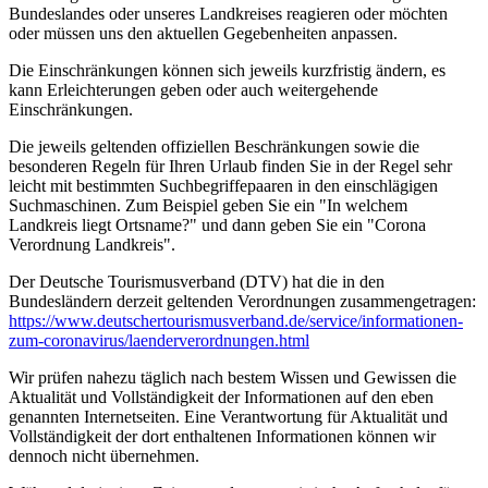
Bundeslandes oder unseres Landkreises reagieren oder möchten
oder müssen uns den aktuellen Gegebenheiten anpassen.
Die Einschränkungen können sich jeweils kurzfristig ändern, es
kann Erleichterungen geben oder auch weitergehende
Einschränkungen.
Die jeweils geltenden offiziellen Beschränkungen sowie die
besonderen Regeln für Ihren Urlaub finden Sie in der Regel sehr
leicht mit bestimmten Suchbegriffepaaren in den einschlägigen
Suchmaschinen. Zum Beispiel geben Sie ein "In welchem
Landkreis liegt Ortsname?" und dann geben Sie ein "Corona
Verordnung Landkreis".
Der Deutsche Tourismusverband (DTV) hat die in den
Bundesländern derzeit geltenden Verordnungen zusammengetragen:
https://www.deutscher­tourismusverband.de/­service/­informationen-
zum-coronavirus/­laenderverordnungen.html
Wir prüfen nahezu täglich nach bestem Wissen und Gewissen die
Aktualität und Vollständigkeit der Informationen auf den eben
genannten Internetseiten. Eine Verantwortung für Aktualität und
Vollständigkeit der dort enthaltenen Informationen können wir
dennoch nicht übernehmen.